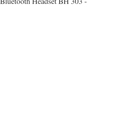
Bluetooth Headset BH 303 -